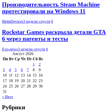
Производительность Steam Machine
протестировали на Windows 11
MobiDevices
3 недели спустя
0
Rockstar Games раскрыла детали GTA
6 через патенты и тесты
Evo-news
3 недели спустя
0
Август 2026
Пн
Вт
Ср
Чт
Пт
Сб
Вс
1
2
3
4
5
6
7
8
9
10
11
12
13
14
15
16
17
18
19
20
21
22
23
24
25
26
27
28
29
30
31
« Июл
Рубрики