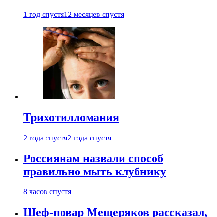
1 год спустя
12 месяцев спустя
Трихотилломания
2 года спустя
2 года спустя
Россиянам назвали способ
правильно мыть клубнику
8 часов спустя
Шеф-повар Мещеряков рассказал,