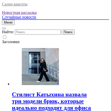
Салон красоты
Новостная рассылка
Случайные новости
Меню
Найти:
Заголовки
Стилист Катыхина назвала
три модели брюк, которые
идеально подходят для офиса