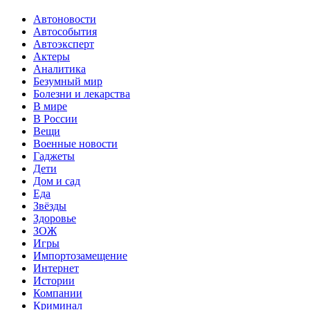
Автоновости
Автособытия
Автоэксперт
Актеры
Аналитика
Безумный мир
Болезни и лекарства
В мире
В России
Вещи
Военные новости
Гаджеты
Дети
Дом и сад
Еда
Звёзды
Здоровье
ЗОЖ
Игры
Импортозамещение
Интернет
Истории
Компании
Криминал