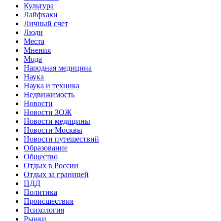
Культура
Лайфхаки
Личный счет
Люди
Места
Мнения
Мода
Народная медицина
Наука
Наука и техника
Недвижимость
Новости
Новости ЗОЖ
Новости медицины
Новости Москвы
Новости путешествий
Образование
Общество
Отдых в России
Отдых за границей
ПДД
Политика
Происшествия
Психология
Рынки