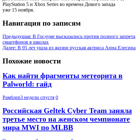
PlayStation 5 и Xbox Series во времена Дикого запада
уже 15 ноября.
Навигация по записям
Предыдущая:
В Госдуме высказались против полного запрета
смартфонов в школах
Далее:
В 95 лет ушла из жизни русская актриса Анна Елесина
Похожие новости
Как найти фрагменты метеорита в
Palworld: гайд
Рамблер
3 недели спустя
0
Российская Geltek Cyber Team заняла
третье место на женском чемпионате
мира MWI по MLBB