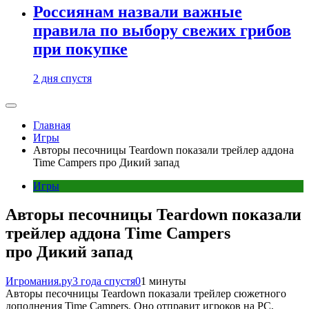
Россиянам назвали важные
правила по выбору свежих грибов
при покупке
2 дня спустя
Главная
Игры
Авторы песочницы Teardown показали трейлер аддона
Time Campers про Дикий запад
Игры
Авторы песочницы Teardown показали
трейлер аддона Time Campers
про Дикий запад
Игромания.ру
3 года спустя
0
1 минуты
Авторы песочницы Teardown показали трейлер сюжетного
дополнения Time Campers. Оно отправит игроков на PC,