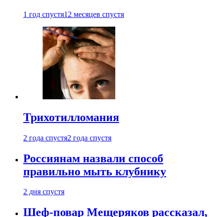
1 год спустя
12 месяцев спустя
Трихотилломания
2 года спустя
2 года спустя
Россиянам назвали способ
правильно мыть клубнику
2 дня спустя
Шеф-повар Мещеряков рассказал,