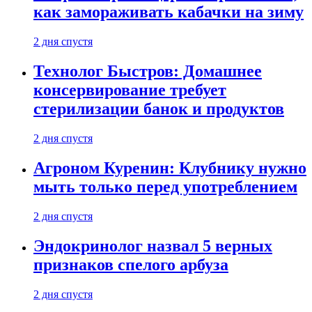
как замораживать кабачки на зиму
2 дня спустя
Технолог Быстров: Домашнее
консервирование требует
стерилизации банок и продуктов
2 дня спустя
Агроном Куренин: Клубнику нужно
мыть только перед употреблением
2 дня спустя
Эндокринолог назвал 5 верных
признаков спелого арбуза
2 дня спустя