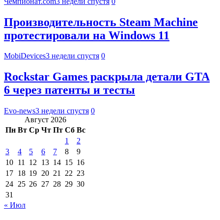
Чемпионат.com
3 недели спустя
0
Производительность Steam Machine
протестировали на Windows 11
MobiDevices
3 недели спустя
0
Rockstar Games раскрыла детали GTA
6 через патенты и тесты
Evo-news
3 недели спустя
0
Август 2026
Пн
Вт
Ср
Чт
Пт
Сб
Вс
1
2
3
4
5
6
7
8
9
10
11
12
13
14
15
16
17
18
19
20
21
22
23
24
25
26
27
28
29
30
31
« Июл