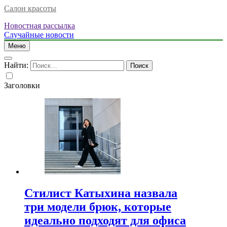
Салон красоты
Новостная рассылка
Случайные новости
Меню
Найти:
Заголовки
Стилист Катыхина назвала
три модели брюк, которые
идеально подходят для офиса