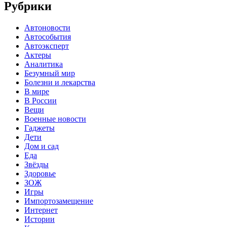
Рубрики
Автоновости
Автособытия
Автоэксперт
Актеры
Аналитика
Безумный мир
Болезни и лекарства
В мире
В России
Вещи
Военные новости
Гаджеты
Дети
Дом и сад
Еда
Звёзды
Здоровье
ЗОЖ
Игры
Импортозамещение
Интернет
Истории