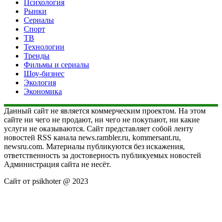
Психология
Рынки
Сериалы
Спорт
ТВ
Технологии
Тренды
Фильмы и сериалы
Шоу-бизнес
Экология
Экономика
Данный сайт не является коммерческим проектом. На этом
сайте ни чего не продают, ни чего не покупают, ни какие
услуги не оказываются. Сайт представляет собой ленту
новостей RSS канала news.rambler.ru, kommersant.ru,
newsru.com. Материалы публикуются без искажения,
ответственность за достоверность публикуемых новостей
Администрация сайта не несёт.
Сайт от psikhoter @ 2023