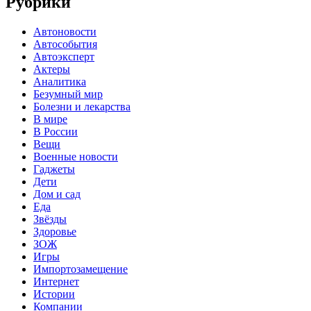
Рубрики
Автоновости
Автособытия
Автоэксперт
Актеры
Аналитика
Безумный мир
Болезни и лекарства
В мире
В России
Вещи
Военные новости
Гаджеты
Дети
Дом и сад
Еда
Звёзды
Здоровье
ЗОЖ
Игры
Импортозамещение
Интернет
Истории
Компании