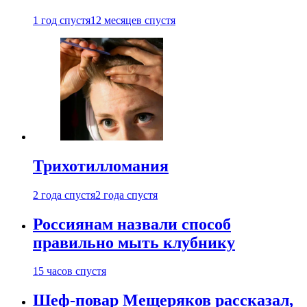
1 год спустя
12 месяцев спустя
Трихотилломания
2 года спустя
2 года спустя
Россиянам назвали способ
правильно мыть клубнику
15 часов спустя
Шеф-повар Мещеряков рассказал,