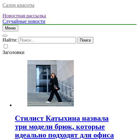
Салон красоты
Новостная рассылка
Случайные новости
Меню
Найти:
Заголовки
Стилист Катыхина назвала
три модели брюк, которые
идеально подходят для офиса