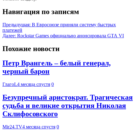
Навигация по записям
Предыдущая:
В Евросоюзе приняли систему быстрых
платежей
Далее:
Rockstar Games официально анонсировала GTA VI
Похожие новости
Петр Врангель – белый генерал,
черный барон
ГлагоL
4 месяца спустя
0
Безупречный аристократ. Трагическая
судьба и великие открытия Николая
Склифосовского
Mir24.TV
4 месяца спустя
0