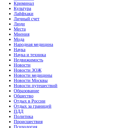
Криминал
Культура
Лайфхаки
Личный счет
Люди
Места
Мнения
Мода
Народная медицина
Наука
Наука и техника
Недвижимость
Новости
Новости ЗОЖ
Новости медицины
Новости Москвы
Новости путешествий
Образование
Общество
Отдых в России
Отдых за границей
ПДД
Политика
Происшествия
Психология