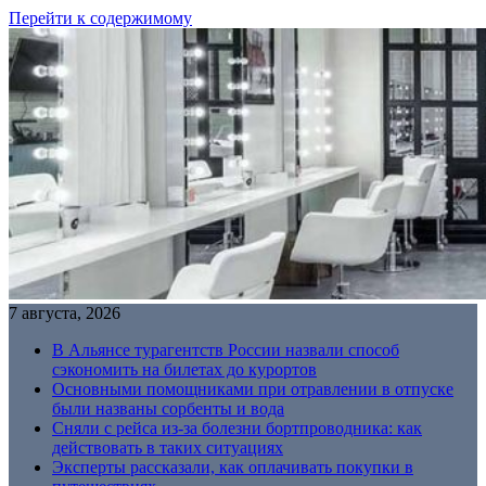
Перейти к содержимому
7 августа, 2026
В Альянсе турагентств России назвали способ
сэкономить на билетах до курортов
Основными помощниками при отравлении в отпуске
были названы сорбенты и вода
Сняли с рейса из-за болезни бортпроводника: как
действовать в таких ситуациях
Эксперты рассказали, как оплачивать покупки в