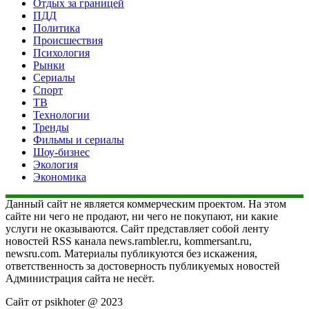
Отдых за границей
ПДД
Политика
Происшествия
Психология
Рынки
Сериалы
Спорт
ТВ
Технологии
Тренды
Фильмы и сериалы
Шоу-бизнес
Экология
Экономика
Данный сайт не является коммерческим проектом. На этом
сайте ни чего не продают, ни чего не покупают, ни какие
услуги не оказываются. Сайт представляет собой ленту
новостей RSS канала news.rambler.ru, kommersant.ru,
newsru.com. Материалы публикуются без искажения,
ответственность за достоверность публикуемых новостей
Администрация сайта не несёт.
Сайт от psikhoter @ 2023