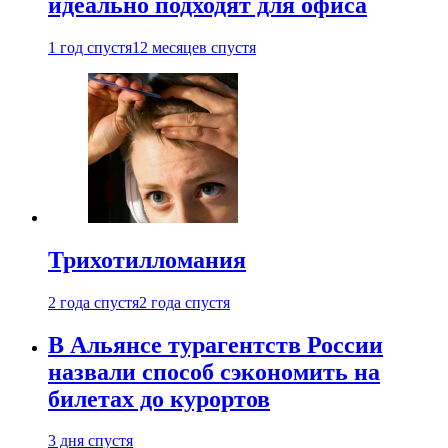
идеально подходят для офиса
1 год спустя
12 месяцев спустя
Трихотилломания
2 года спустя
2 года спустя
В Альянсе турагентств России
назвали способ сэкономить на
билетах до курортов
3 дня спустя