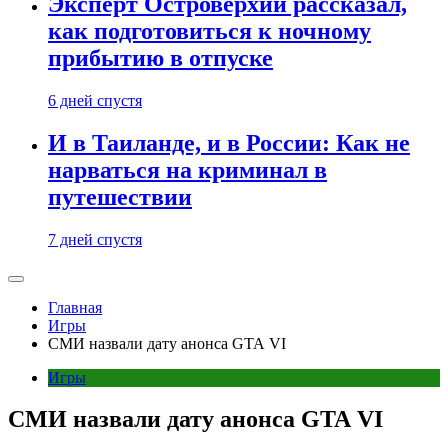
Эксперт Островерхий рассказал,
как подготовиться к ночному
прибытию в отпуске
6 дней спустя
И в Таиланде, и в России: Как не
нарваться на криминал в
путешествии
7 дней спустя
Главная
Игры
СМИ назвали дату анонса GTA VI
Игры
СМИ назвали дату анонса GTA VI