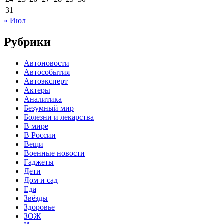
31
« Июл
Рубрики
Автоновости
Автособытия
Автоэксперт
Актеры
Аналитика
Безумный мир
Болезни и лекарства
В мире
В России
Вещи
Военные новости
Гаджеты
Дети
Дом и сад
Еда
Звёзды
Здоровье
ЗОЖ