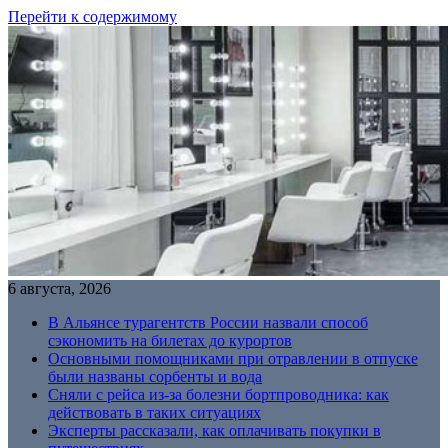
Перейти к содержимому
6 августа, 2026
В Альянсе турагентств России назвали способ
сэкономить на билетах до курортов
Основными помощниками при отравлении в отпуске
были названы сорбенты и вода
Сняли с рейса из-за болезни бортпроводника: как
действовать в таких ситуациях
Эксперты рассказали, как оплачивать покупки в