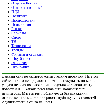
Отдых в России
Отдых за границей
ПДД
Политика
Происшествия
Психология
Рынки
Сериалы
Спорт
ТВ
Технологии
Тренды
Фильмы и сериалы
Шоу-бизнес
Экология
Экономика
Данный сайт не является коммерческим проектом. На этом
сайте ни чего не продают, ни чего не покупают, ни какие
услуги не оказываются. Сайт представляет собой ленту
новостей RSS канала news.rambler.ru, kommersant.ru,
newsru.com. Материалы публикуются без искажения,
ответственность за достоверность публикуемых новостей
Администрация сайта не несёт.