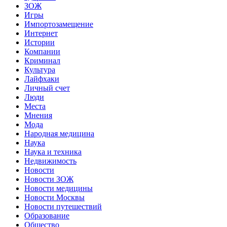
ЗОЖ
Игры
Импортозамещение
Интернет
Истории
Компании
Криминал
Культура
Лайфхаки
Личный счет
Люди
Места
Мнения
Мода
Народная медицина
Наука
Наука и техника
Недвижимость
Новости
Новости ЗОЖ
Новости медицины
Новости Москвы
Новости путешествий
Образование
Общество