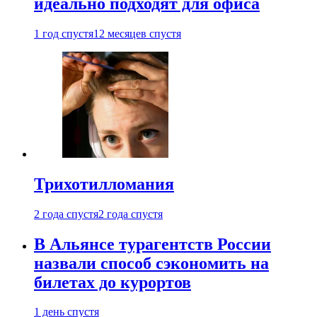
идеально подходят для офиса
1 год спустя
12 месяцев спустя
Трихотилломания
2 года спустя
2 года спустя
В Альянсе турагентств России
назвали способ сэкономить на
билетах до курортов
1 день спустя