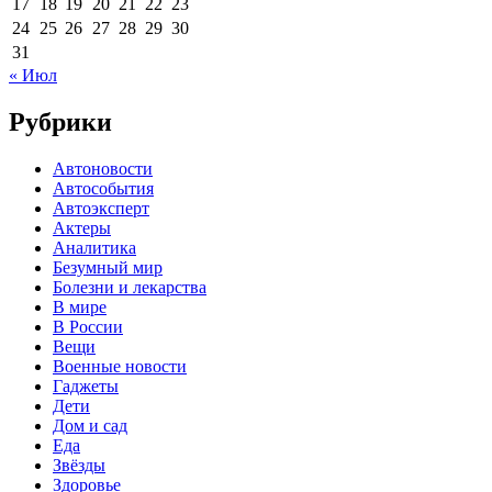
17
18
19
20
21
22
23
24
25
26
27
28
29
30
31
« Июл
Рубрики
Автоновости
Автособытия
Автоэксперт
Актеры
Аналитика
Безумный мир
Болезни и лекарства
В мире
В России
Вещи
Военные новости
Гаджеты
Дети
Дом и сад
Еда
Звёзды
Здоровье