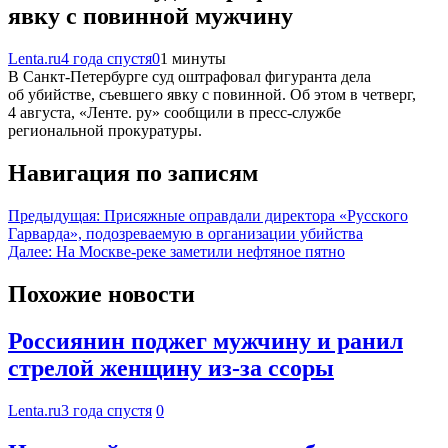
явку с повинной мужчину
Lenta.ru
4 года спустя
0
1 минуты
В Санкт-Петербурге суд оштрафовал фигуранта дела
об убийстве, съевшего явку с повинной. Об этом в четверг,
4 августа, «Ленте. ру» сообщили в пресс-службе
региональной прокуратуры.
Навигация по записям
Предыдущая:
Присяжные оправдали директора «Русского
Гарварда», подозреваемую в организации убийства
Далее:
На Москве-реке заметили нефтяное пятно
Похожие новости
Россиянин поджег мужчину и ранил
стрелой женщину из-за ссоры
Lenta.ru
3 года спустя
0