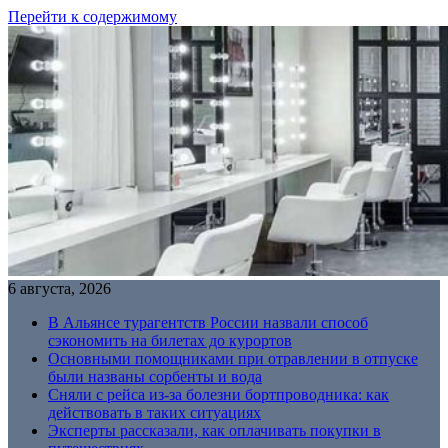
Перейти к содержимому
6 августа, 2026
В Альянсе турагентств России назвали способ
сэкономить на билетах до курортов
Основными помощниками при отравлении в отпуске
были названы сорбенты и вода
Сняли с рейса из-за болезни бортпроводника: как
действовать в таких ситуациях
Эксперты рассказали, как оплачивать покупки в