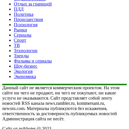
Отдых за границей
ПДД
Политика
Происшествия
Психология
Рынки
Сериалы
Спорт
ТВ
Технологии
Тренды
Фильмы и сериалы
Шоу-бизнес
Экология
Экономика
Данный сайт не является коммерческим проектом. На этом
сайте ни чего не продают, ни чего не покупают, ни какие
услуги не оказываются. Сайт представляет собой ленту
новостей RSS канала news.rambler.ru, kommersant.ru,
newsru.com. Материалы публикуются без искажения,
ответственность за достоверность публикуемых новостей
Администрация сайта не несёт.
Сайт от psikhoter @ 2023