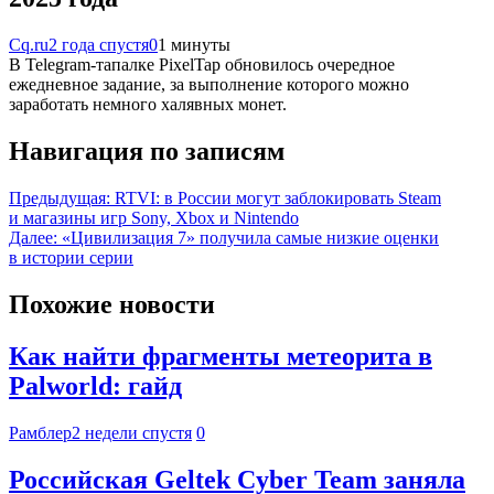
Cq.ru
2 года спустя
0
1 минуты
В Telegram-тапалке PixelTap обновилось очередное
ежедневное задание, за выполнение которого можно
заработать немного халявных монет.
Навигация по записям
Предыдущая:
RTVI: в России могут заблокировать Steam
и магазины игр Sony, Xbox и Nintendo
Далее:
«Цивилизация 7» получила самые низкие оценки
в истории серии
Похожие новости
Как найти фрагменты метеорита в
Palworld: гайд
Рамблер
2 недели спустя
0
Российская Geltek Cyber Team заняла