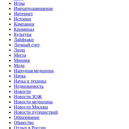
Игры
Импортозамещение
Интернет
Истории
Компании
Криминал
Культура
Лайфхаки
Личный счет
Люди
Места
Мнения
Мода
Народная медицина
Наука
Наука и техника
Недвижимость
Новости
Новости ЗОЖ
Новости медицины
Новости Москвы
Новости путешествий
Образование
Общество
Отдых в России