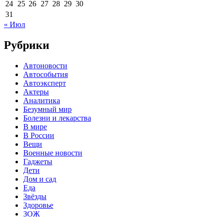
24
25
26
27
28
29
30
31
« Июл
Рубрики
Автоновости
Автособытия
Автоэксперт
Актеры
Аналитика
Безумный мир
Болезни и лекарства
В мире
В России
Вещи
Военные новости
Гаджеты
Дети
Дом и сад
Еда
Звёзды
Здоровье
ЗОЖ