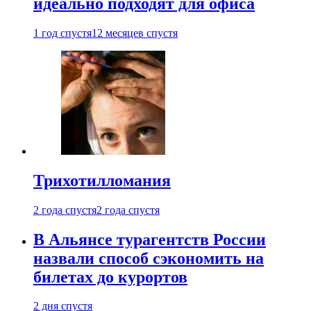
идеально подходят для офиса
1 год спустя
12 месяцев спустя
Трихотилломания
2 года спустя
2 года спустя
В Альянсе турагентств России
назвали способ сэкономить на
билетах до курортов
2 дня спустя