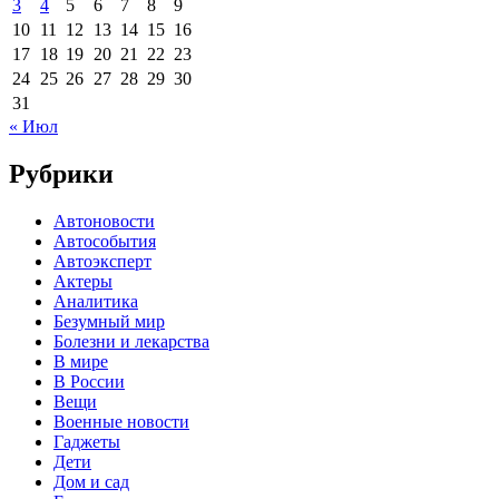
3
4
5
6
7
8
9
10
11
12
13
14
15
16
17
18
19
20
21
22
23
24
25
26
27
28
29
30
31
« Июл
Рубрики
Автоновости
Автособытия
Автоэксперт
Актеры
Аналитика
Безумный мир
Болезни и лекарства
В мире
В России
Вещи
Военные новости
Гаджеты
Дети
Дом и сад