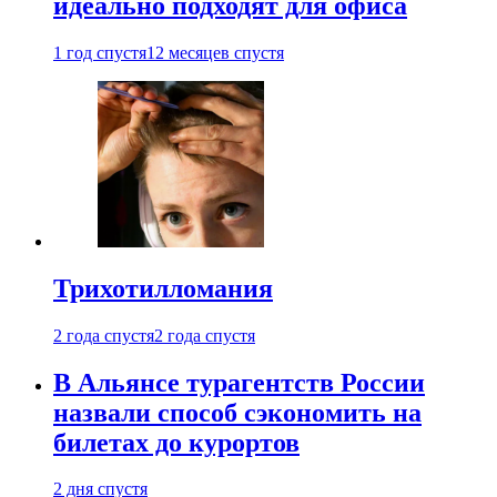
идеально подходят для офиса
1 год спустя
12 месяцев спустя
Трихотилломания
2 года спустя
2 года спустя
В Альянсе турагентств России
назвали способ сэкономить на
билетах до курортов
2 дня спустя