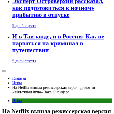
Эксперт Островерхий рассказал,
как подготовиться к ночному
прибытию в отпуске
5 дней спустя
И в Таиланде, и в России: Как не
нарваться на криминал в
путешествии
5 дней спустя
Главная
Игры
На Netflix вышла режиссерская версия дилогии
«Мятежная луна» Зака Снайдера
Игры
На Netflix вышла режиссерская версия