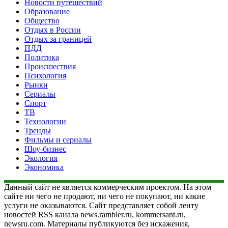
Новости путешествий
Образование
Общество
Отдых в России
Отдых за границей
ПДД
Политика
Происшествия
Психология
Рынки
Сериалы
Спорт
ТВ
Технологии
Тренды
Фильмы и сериалы
Шоу-бизнес
Экология
Экономика
Данный сайт не является коммерческим проектом. На этом
сайте ни чего не продают, ни чего не покупают, ни какие
услуги не оказываются. Сайт представляет собой ленту
новостей RSS канала news.rambler.ru, kommersant.ru,
newsru.com. Материалы публикуются без искажения,