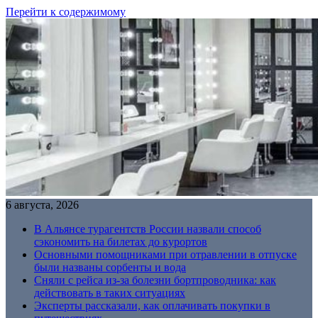
Перейти к содержимому
6 августа, 2026
В Альянсе турагентств России назвали способ
сэкономить на билетах до курортов
Основными помощниками при отравлении в отпуске
были названы сорбенты и вода
Сняли с рейса из-за болезни бортпроводника: как
действовать в таких ситуациях
Эксперты рассказали, как оплачивать покупки в