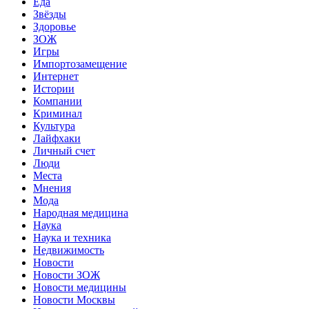
Еда
Звёзды
Здоровье
ЗОЖ
Игры
Импортозамещение
Интернет
Истории
Компании
Криминал
Культура
Лайфхаки
Личный счет
Люди
Места
Мнения
Мода
Народная медицина
Наука
Наука и техника
Недвижимость
Новости
Новости ЗОЖ
Новости медицины
Новости Москвы