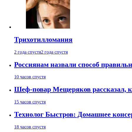
Трихотилломания
2 года спустя
2 года спустя
Россиянам назвали способ правиль
10 часов спустя
Шеф-повар Мещеряков рассказал, к
15 часов спустя
Технолог Быстров: Домашнее консер
18 часов спустя