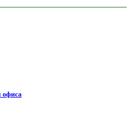
я офиса