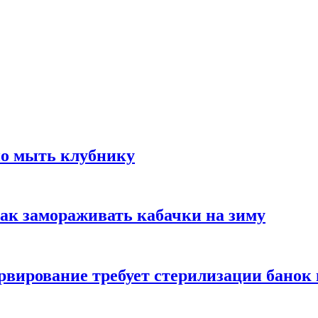
но мыть клубнику
ак замораживать кабачки на зиму
вирование требует стерилизации банок 