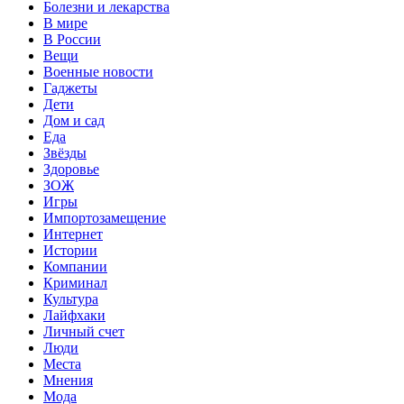
Болезни и лекарства
В мире
В России
Вещи
Военные новости
Гаджеты
Дети
Дом и сад
Еда
Звёзды
Здоровье
ЗОЖ
Игры
Импортозамещение
Интернет
Истории
Компании
Криминал
Культура
Лайфхаки
Личный счет
Люди
Места
Мнения
Мода