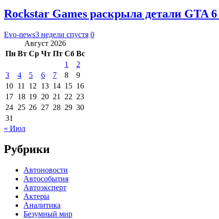
Rockstar Games раскрыла детали GTA 6
Evo-news
3 недели спустя
0
Август 2026
Пн
Вт
Ср
Чт
Пт
Сб
Вс
1
2
3
4
5
6
7
8
9
10
11
12
13
14
15
16
17
18
19
20
21
22
23
24
25
26
27
28
29
30
31
« Июл
Рубрики
Автоновости
Автособытия
Автоэксперт
Актеры
Аналитика
Безумный мир