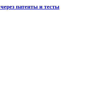
 через патенты и тесты