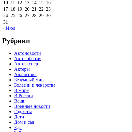
10
11
12
13
14
15
16
17
18
19
20
21
22
23
24
25
26
27
28
29
30
31
« Июл
Рубрики
Автоновости
Автособытия
Автоэксперт
Актеры
Аналитика
Безумный мир
Болезни и лекарства
В мире
В России
Вещи
Военные новости
Гаджеты
Дети
Дом и сад
Еда