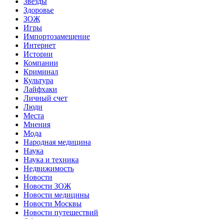
Звёзды
Здоровье
ЗОЖ
Игры
Импортозамещение
Интернет
Истории
Компании
Криминал
Культура
Лайфхаки
Личный счет
Люди
Места
Мнения
Мода
Народная медицина
Наука
Наука и техника
Недвижимость
Новости
Новости ЗОЖ
Новости медицины
Новости Москвы
Новости путешествий