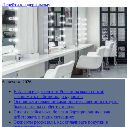
Перейти к содержимому
6 августа, 2026
В Альянсе турагентств России назвали способ
сэкономить на билетах до курортов
Основными помощниками при отравлении в отпуске
были названы сорбенты и вода
Сняли с рейса из-за болезни бортпроводника: как
действовать в таких ситуациях
Эксперты рассказали, как оплачивать покупки в