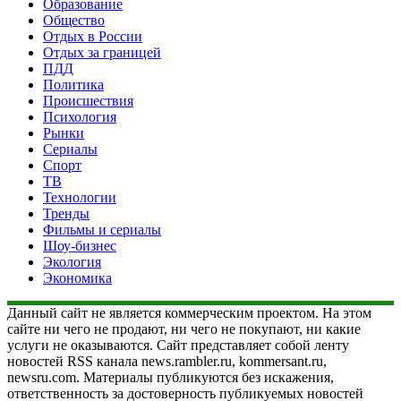
Образование
Общество
Отдых в России
Отдых за границей
ПДД
Политика
Происшествия
Психология
Рынки
Сериалы
Спорт
ТВ
Технологии
Тренды
Фильмы и сериалы
Шоу-бизнес
Экология
Экономика
Данный сайт не является коммерческим проектом. На этом
сайте ни чего не продают, ни чего не покупают, ни какие
услуги не оказываются. Сайт представляет собой ленту
новостей RSS канала news.rambler.ru, kommersant.ru,
newsru.com. Материалы публикуются без искажения,
ответственность за достоверность публикуемых новостей