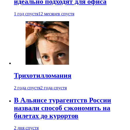
идеально подходят для офиса
1 год спустя
12 месяцев спустя
Трихотилломания
2 года спустя
2 года спустя
В Альянсе турагентств России
назвали способ сэкономить на
билетах до курортов
2 дня спустя