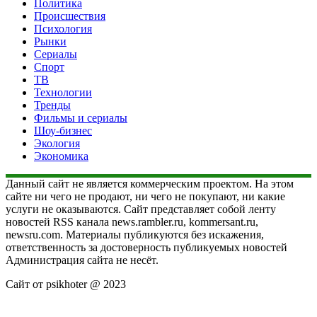
Политика
Происшествия
Психология
Рынки
Сериалы
Спорт
ТВ
Технологии
Тренды
Фильмы и сериалы
Шоу-бизнес
Экология
Экономика
Данный сайт не является коммерческим проектом. На этом
сайте ни чего не продают, ни чего не покупают, ни какие
услуги не оказываются. Сайт представляет собой ленту
новостей RSS канала news.rambler.ru, kommersant.ru,
newsru.com. Материалы публикуются без искажения,
ответственность за достоверность публикуемых новостей
Администрация сайта не несёт.
Сайт от psikhoter @ 2023