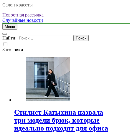
Салон красоты
Новостная рассылка
Случайные новости
Меню
Найти:
Заголовки
Стилист Катыхина назвала
три модели брюк, которые
идеально подходят для офиса