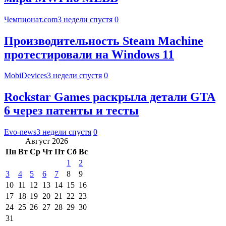
Чемпионат.com
3 недели спустя
0
Производительность Steam Machine
протестировали на Windows 11
MobiDevices
3 недели спустя
0
Rockstar Games раскрыла детали GTA
6 через патенты и тесты
Evo-news
3 недели спустя
0
Август 2026
Пн
Вт
Ср
Чт
Пт
Сб
Вс
1
2
3
4
5
6
7
8
9
10
11
12
13
14
15
16
17
18
19
20
21
22
23
24
25
26
27
28
29
30
31