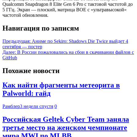
Qualcomm Snapdragon 8 Elite Gen 6 Pro с тактовой частотой до
5 ГГц. Экран — плоский, матрица BOE с «ультравысокой»
частотой обновления.
Навигация по записям
Предыдущая:
Аниме по Sekiro: Shadows Die Twice выйдет 4
сентября — постер
Далее:
В России пожаловались на сбои в скачивании файлов с
GitHub
Похожие новости
Как найти фрагменты метеорита в
Palworld: гайд
Рамблер
3 недели спустя
0
Российская Geltek Cyber Team заняла
третье место на женском чемпионате
мира MWI по MLBB