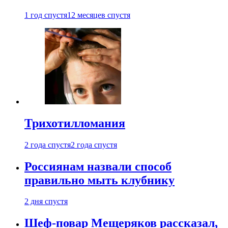
1 год спустя
12 месяцев спустя
Трихотилломания
2 года спустя
2 года спустя
Россиянам назвали способ
правильно мыть клубнику
2 дня спустя
Шеф-повар Мещеряков рассказал,