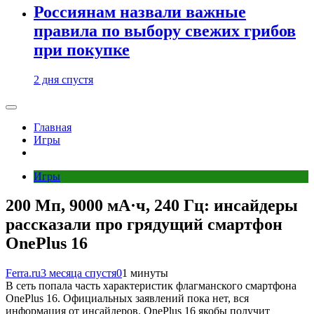
Россиянам назвали важные
правила по выбору свежих грибов
при покупке
2 дня спустя
Главная
Игры
Игры
200 Мп, 9000 мА·ч, 240 Гц: инсайдеры
рассказали про грядущий смартфон
OnePlus 16
Ferra.ru
3 месяца спустя
0
1 минуты
В сеть попала часть характеристик флагманского смартфона
OnePlus 16. Официальных заявлений пока нет, вся
информация от инсайдеров. OnePlus 16 якобы получит