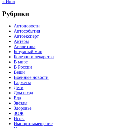
« Июл
Рубрики
Автоновости
Автособытия
Автоэксперт
Актеры
Аналитика
Безумный мир
Болезни и лекарства
В мире
В России
Вещи
Военные новости
Гаджеты
Дети
Дом и сад
Еда
Звёзды
Здоровье
ЗОЖ
Игры
Импортозамещение